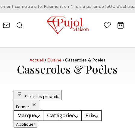
nt sur notre site. Paiement en 4 fois à partir de 150€ d'achats.
Accueil
›
Cuisine
›
Casseroles & Poêles
Casseroles & Poêles
Filtrer les produits
Fermer
Marque
Catégories
Prix
Appliquer