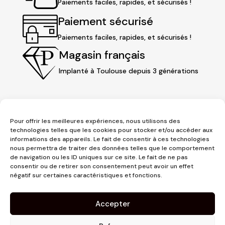
Paiements faciles, rapides, et sécurisés !
Paiement sécurisé
Paiements faciles, rapides, et sécurisés !
Magasin français
Implanté à Toulouse depuis 3 générations
Pour offrir les meilleures expériences, nous utilisons des
technologies telles que les cookies pour stocker et/ou accéder aux
informations des appareils. Le fait de consentir à ces technologies
nous permettra de traiter des données telles que le comportement
de navigation ou les ID uniques sur ce site. Le fait de ne pas
consentir ou de retirer son consentement peut avoir un effet
3 place Jeanne d'Arc
négatif sur certaines caractéristiques et fonctions.
1er étage
31000 Toulouse
Accepter
contact@pujolmaison.com
05 62 73 70 73