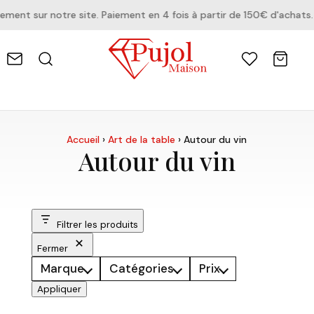
nt sur notre site. Paiement en 4 fois à partir de 150€ d'achats.
Accueil
›
Art de la table
›
Autour du vin
Autour du vin
Filtrer les produits
Fermer
Marque
Catégories
Prix
Appliquer