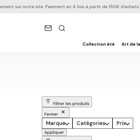
 sur notre site. Paiement en 4 fois à partir de 150€ d'achats.
Collection été
Art de l
Filtrer les produits
Fermer
Marque
Catégories
Prix
Appliquer