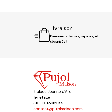
Livraison
Paiements faciles, rapides, et
sécurisés !
3 place Jeanne d'Arc
1er étage
31000 Toulouse
contact@pujolmaison.com