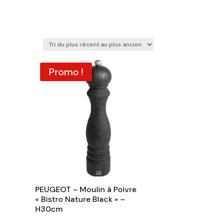
Promo !
PEUGEOT – Moulin à Poivre
« Bistro Nature Black » –
H30cm