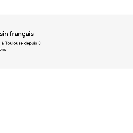
in français
 à Toulouse depuis 3
ons