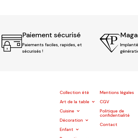
Paiement sécurisé
Magas
Paiements faciles, rapides, et
Implanté
sécurisés !
générati
Collection été
Mentions légales
Art de la table
CGV
Cuisine
Politique de
confidentialité
Décoration
Contact
Enfant