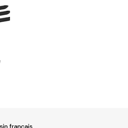
e
in français