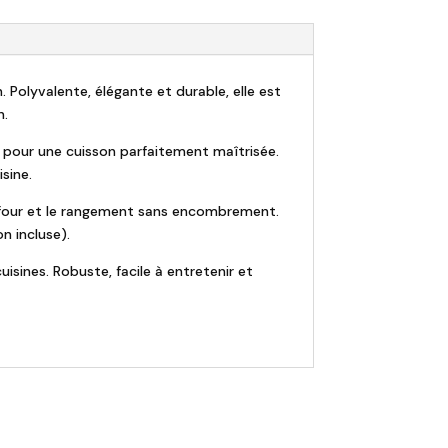
. Polyvalente, élégante et durable, elle est
n.
r pour une cuisson parfaitement maîtrisée.
sine.
au four et le rangement sans encombrement.
n incluse).
isines. Robuste, facile à entretenir et