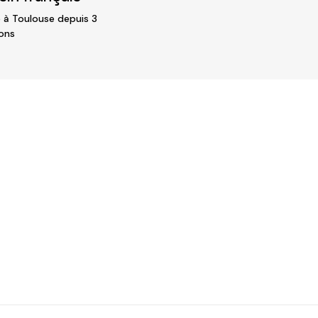
 à Toulouse depuis 3
ons