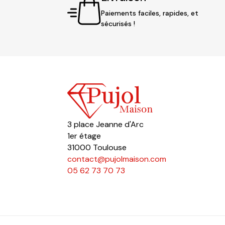
Paiements faciles, rapides, et
sécurisés !
3 place Jeanne d'Arc
1er étage
31000 Toulouse
contact@pujolmaison.com
05 62 73 70 73