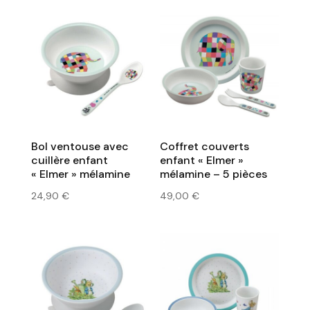
Bol ventouse avec
Coffret couverts
cuillère enfant
enfant « Elmer »
« Elmer » mélamine
mélamine – 5 pièces
24,90
€
49,00
€