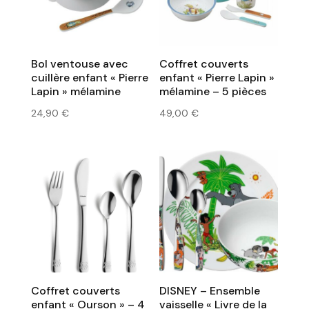
Bol ventouse avec
Coffret couverts
cuillère enfant « Pierre
enfant « Pierre Lapin »
Lapin » mélamine
mélamine – 5 pièces
24,90
€
49,00
€
Coffret couverts
DISNEY – Ensemble
enfant « Ourson » – 4
vaisselle « Livre de la