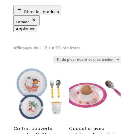
Filtrer les produits
Fermer
Appliquer
Trié
Affichage de 1–12 sur 20 résultats
du
plus
récent
au
plus
ancien
Coffret couverts
Coquetier avec