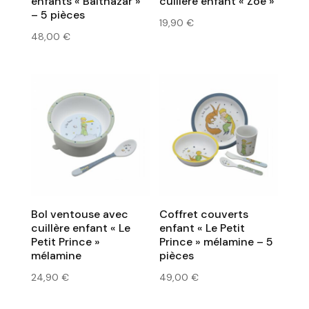
enfants « Balthazar »
cuillère enfant « Zoé »
– 5 pièces
19,90
€
48,00
€
Bol ventouse avec
Coffret couverts
cuillère enfant « Le
enfant « Le Petit
Petit Prince »
Prince » mélamine – 5
mélamine
pièces
24,90
€
49,00
€