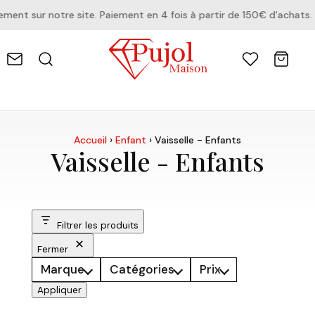
t sur notre site. Paiement en 4 fois à partir de 150€ d'achats.
Accueil
›
Enfant
›
Vaisselle - Enfants
Vaisselle - Enfants
Filtrer les produits
Fermer
Marque
Catégories
Prix
Appliquer