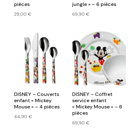
pièces
jungle » – 6 pièces
29,00
€
69,90
€
DISNEY – Couverts
DISNEY – Coffret
enfant « Mickey
service enfant
Mouse » – 4 pièces
« Mickey Mouse » – 6
pièces
44,90
€
69,90
€