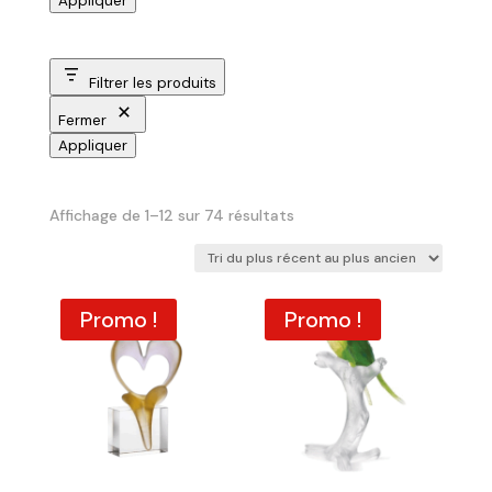
Appliquer
Filtrer les produits
Fermer
Appliquer
Trié
Affichage de 1–12 sur 74 résultats
du
plus
récent
Promo !
Promo !
au
plus
ancien