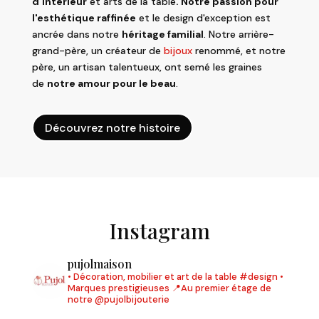
d'intérieur
et arts de la table
. Notre passion pour
l'esthétique raffinée
et le design d'exception est
ancrée dans notre
héritage familial
. Notre arrière-
grand-père, un créateur de
bijoux
renommé, et notre
père, un artisan talentueux, ont semé les graines
de
notre amour pour le beau
.
Découvrez notre histoire
Instagram
pujolmaison
• Décoration, mobilier et art de la table #design
•
Marques prestigieuses
📍Au premier étage de
notre @pujolbijouterie