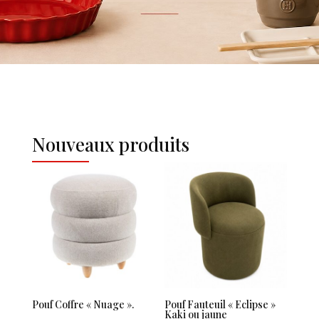
Nouveaux produits
Pouf Coffre « Nuage ».
Pouf Fauteuil « Eclipse »
Kaki ou jaune