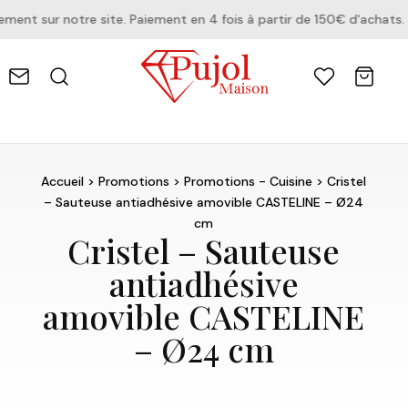
nt sur notre site. Paiement en 4 fois à partir de 150€ d'achats.
Accueil
>
Promotions
>
Promotions - Cuisine
> Cristel
– Sauteuse antiadhésive amovible CASTELINE – Ø24
cm
Cristel – Sauteuse
antiadhésive
amovible CASTELINE
– Ø24 cm