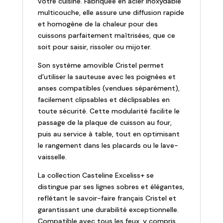
votre cuisine. Fabriquée en acier inoxydable
cm
multicouche, elle assure une diffusion rapide
et homogène de la chaleur pour des
cuissons parfaitement maîtrisées, que ce
soit pour saisir, rissoler ou mijoter.
Son système amovible Cristel permet
d’utiliser la sauteuse avec les poignées et
anses compatibles (vendues séparément),
facilement clipsables et déclipsables en
toute sécurité. Cette modularité facilite le
passage de la plaque de cuisson au four,
puis au service à table, tout en optimisant
le rangement dans les placards ou le lave-
vaisselle.
La collection Casteline Exceliss+ se
distingue par ses lignes sobres et élégantes,
reflétant le savoir-faire français Cristel et
garantissant une durabilité exceptionnelle.
Compatible avec tous les feux, y compris