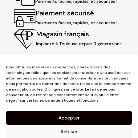
Paiements faciles, rapides, et sécurisés !
Paiement sécurisé
Paiements faciles, rapides, et sécurisés !
Magasin français
Implanté à Toulouse depuis 3 générations
Pour offrir les meilleures expériences, nous utilisons des
technologies telles que les cookies pour stocker et/ou accéder aux
informations des appareils. Le fait de consentir à ces technologies
nous permettra de traiter des données telles que le comportement
de navigation ou les ID uniques sur ce site. Le fait de ne pas
consentir ou de retirer son consentement peut avoir un effet
négatif sur certaines caractéristiques et fonctions.
3 place Jeanne d'Arc
1er étage
Accepter
31000 Toulouse
contact@pujolmaison.com
Refuser
05 62 73 70 73