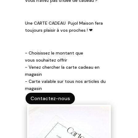
Vous n'avez pas d'idée de cadeau ?
Une CARTE CADEAU Pujol Maison fera
toujours plaisir à vos proches ! ❤
- Choisissez le montant que
vous souhaitez offrir
- V
enez chercher la carte cadeau en
magasin
- Carte valable sur tous nos articles du
magasin
Contactez-nous