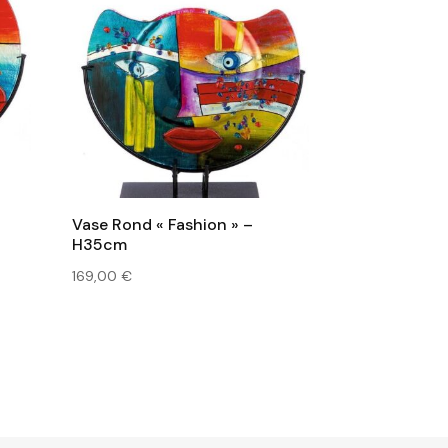
Vase Rond « Fashion » –
H35cm
169,00
€