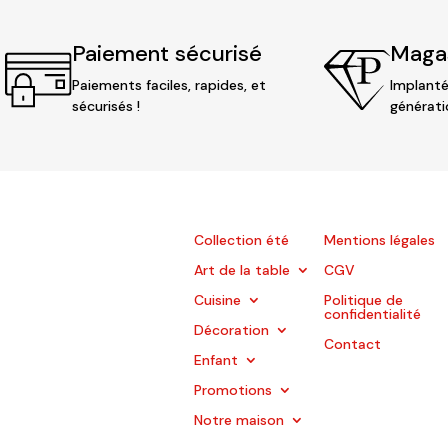
Paiement sécurisé
Magas
Paiements faciles, rapides, et
Implanté
sécurisés !
générati
Collection été
Mentions légales
Art de la table
CGV
Cuisine
Politique de
confidentialité
Décoration
Contact
Enfant
Promotions
Notre maison