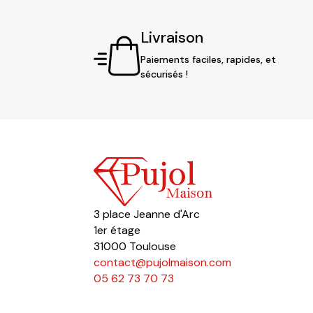
Livraison
Paiements faciles, rapides, et
sécurisés !
3 place Jeanne d'Arc
1er étage
31000 Toulouse
contact@pujolmaison.com
05 62 73 70 73