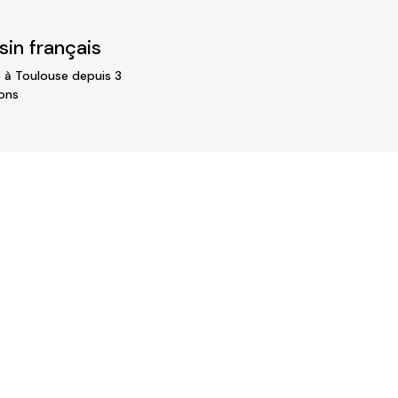
in français
 à Toulouse depuis 3
ons