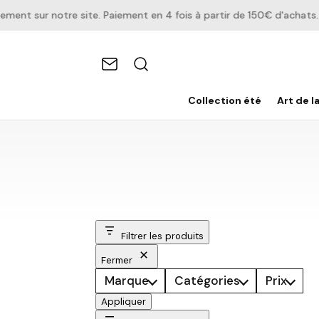
 sur notre site. Paiement en 4 fois à partir de 150€ d'achats.
Collection été
Art de l
Filtrer les produits
Fermer
Marque
Catégories
Prix
Appliquer