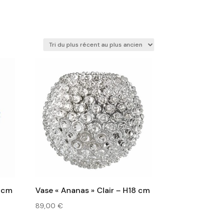
8 cm
Vase « Ananas » Clair – H18 cm
89,00
€