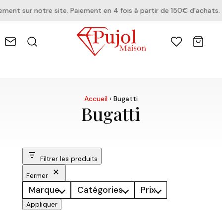
nt sur notre site. Paiement en 4 fois à partir de 150€ d'achats.
Accueil
›
Bugatti
Bugatti
Filtrer les produits
Fermer
Marque
Catégories
Prix
Appliquer