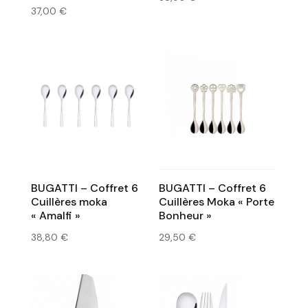
37,00
€
BUGATTI – Coffret 6
BUGATTI – Coffret 6
Cuillères moka
Cuillères Moka « Porte
« Amalfi »
Bonheur »
38,80
€
29,50
€