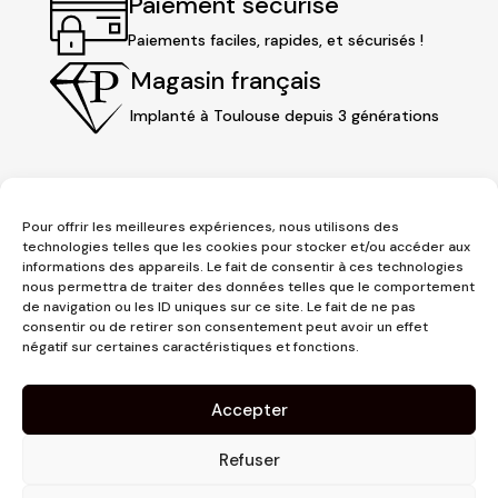
Paiement sécurisé
Paiements faciles, rapides, et sécurisés !
Magasin français
Implanté à Toulouse depuis 3 générations
Pour offrir les meilleures expériences, nous utilisons des
technologies telles que les cookies pour stocker et/ou accéder aux
informations des appareils. Le fait de consentir à ces technologies
nous permettra de traiter des données telles que le comportement
de navigation ou les ID uniques sur ce site. Le fait de ne pas
consentir ou de retirer son consentement peut avoir un effet
3 place Jeanne d'Arc
négatif sur certaines caractéristiques et fonctions.
1er étage
31000 Toulouse
Accepter
contact@pujolmaison.com
05 62 73 70 73
Refuser