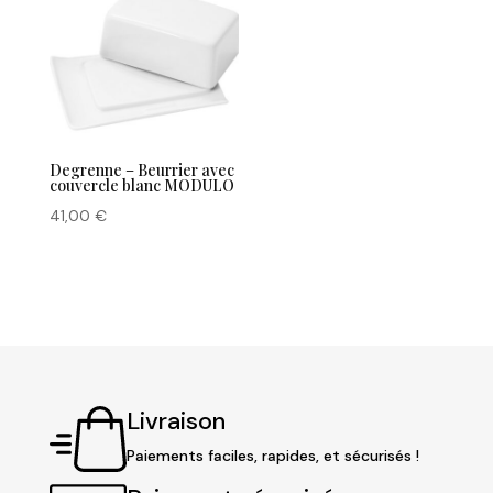
Degrenne – Beurrier avec
couvercle blanc MODULO
41,00
€
Livraison
Paiements faciles, rapides, et sécurisés !