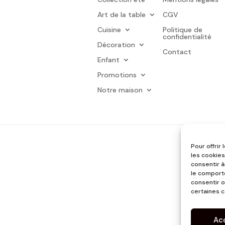
Art de la table
CGV
Cuisine
Politique de
confidentialité
Décoration
Contact
Enfant
Promotions
Notre maison
Pour offrir
les cookies
consentir à
le comporte
consentir o
certaines c
Ac