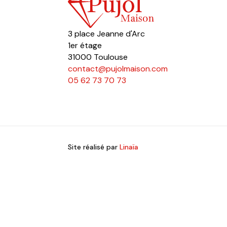
3 place Jeanne d'Arc
1er étage
31000 Toulouse
contact@pujolmaison.com
05 62 73 70 73
Site réalisé par
Linaïa