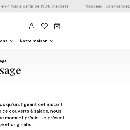
4 fois à partir de 150€ d'achats.
Nouveau : commandez dire
ions
Notre maison
sage
isage
us qu’un, figeant cet instant
e ce couverts à salade, nous
 ce moment précis. Un présent
 et originale.