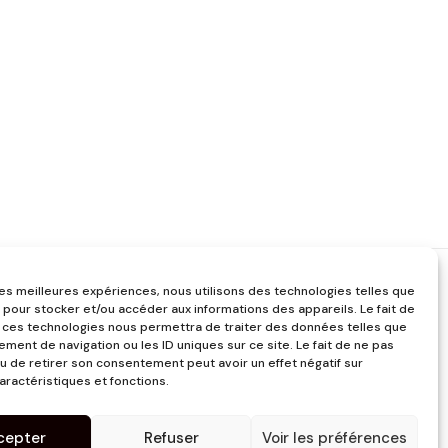
 les meilleures expériences, nous utilisons des technologies telles que
 pour stocker et/ou accéder aux informations des appareils. Le fait de
 ces technologies nous permettra de traiter des données telles que
ment de navigation ou les ID uniques sur ce site. Le fait de ne pas
u de retirer son consentement peut avoir un effet négatif sur
aractéristiques et fonctions.
cepter
Refuser
Voir les préférences