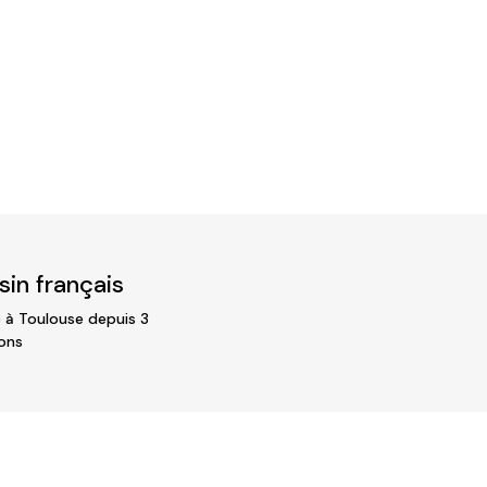
in français
 à Toulouse depuis 3
ons