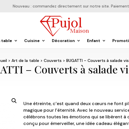
Nouveau : commandez directement sur notre site. Paiement en 
a table
Cuisine
Décoration
Enfant
Promot
ueil
>
Art de la table
>
Couverts
> BUGATTI – Couverts à salade vi
TTI – Couverts à salade v
Une étreinte, c’est quand deux cœurs ne font pl
magique pour l’éternité. Avec le nouveau servic
célébrons toutes les émotions qui se libèrent à
conçu pour émerveiller, une idée cadeau élégante