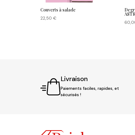
Couverts à salade
Degr
ASTR
22,50
€
60,
Livraison
Paiements faciles, rapides, et
sécurisés !