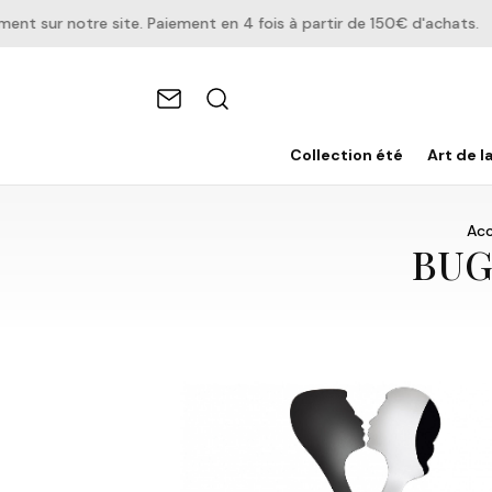
sur notre site. Paiement en 4 fois à partir de 150€ d'achats.
Collection été
Art de l
Acc
BUGA