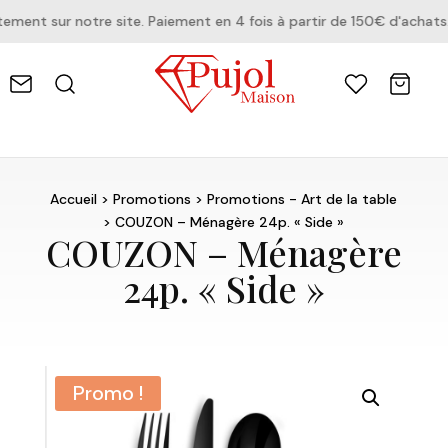
nt sur notre site. Paiement en 4 fois à partir de 150€ d'achats.
Accueil
>
Promotions
>
Promotions - Art de la table
> COUZON – Ménagère 24p. « Side »
COUZON – Ménagère
24p. « Side »
Promo !