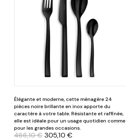
Élégante et moderne, cette ménagère 24
pièces noire brillante en inox apporte du
caractère à votre table. Résistante et raffinée,
elle est idéale pour un usage quotidien comme
pour les grandes occasions.
Le
Le
466,10
€
305,10
€