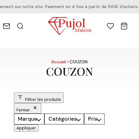
nt sur notre site. Paiement en 4 fois à partir de 150€ d'achats.
Accueil
›
COUZON
COUZON
Filtrer les produits
Fermer
Marque
Catégories
Prix
Appliquer