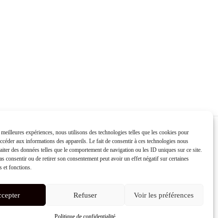
s meilleures expériences, nous utilisons des technologies telles que les cookies pour
accéder aux informations des appareils. Le fait de consentir à ces technologies nous
raiter des données telles que le comportement de navigation ou les ID uniques sur ce site.
pas consentir ou de retirer son consentement peut avoir un effet négatif sur certaines
s et fonctions.
cepter
Refuser
Voir les préférences
Politique de confidentialité