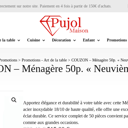
ment sur notre site. Paiement en 4 fois à partir de 150€ d'achats.
No
e la table
Cuisine
Décoration
Enfant
Promotions
Promotions
>
Promotions - Art de la table
> COUZON – Ménagère 50p. « Neuv
 – Ménagère 50p. « Neuvièm
Apportez élégance et durabilité à votre table avec cette 
acier inoxydable 18/10 de haute qualité, elle offre une exce
éclat durable. Ce service complet de 50 pièces convient p
comme aux grandes occasions.