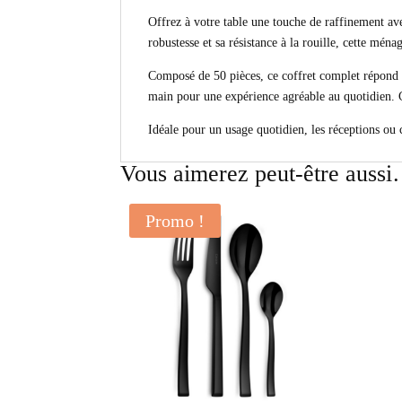
Offrez à votre table une touche de raffinement av
robustesse et sa résistance à la rouille, cette mén
Composé de 50 pièces, ce coffret complet répond a
main pour une expérience agréable au quotidien. Co
Idéale pour un usage quotidien, les réceptions ou 
Vous aimerez peut-être auss
Promo !