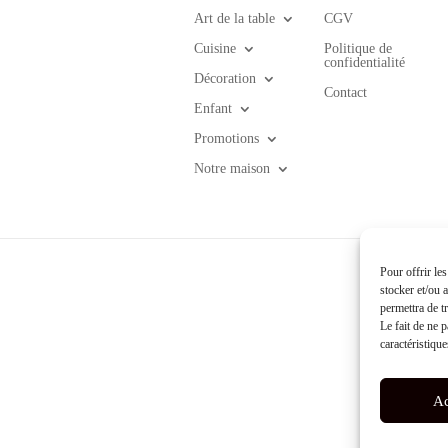
Art de la table
CGV
Cuisine
Politique de
confidentialité
Décoration
Contact
Enfant
Promotions
Notre maison
Pour offrir le
stocker et/ou 
permettra de t
Le fait de ne 
caractéristique
Ac