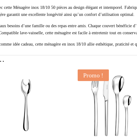
ec cette Ménagère inox 18/10 50 pièces au design élégant et intemporel. Fabriq
agère garantit une excellente longévité ainsi qu’un confort d’utilisation optimal.
ux besoins d’une famille ou des repas entre amis. Chaque couvert bénéficie d’un
mpatible lave-vaisselle, cette ménagère est facile à entretenir tout en conserva
comme idée cadeau, cette ménagère en inox 18/10 allie esthétique, praticité et q
i…
Promo !