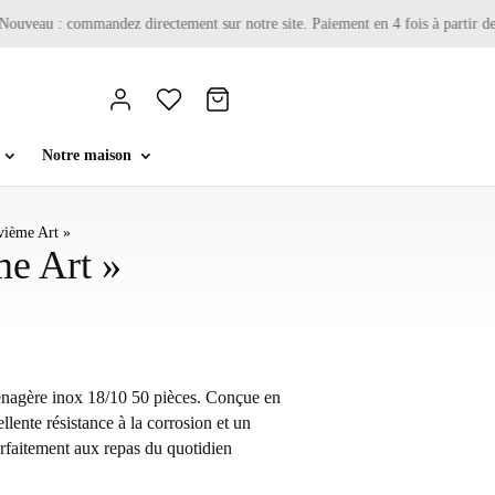
uveau : commandez directement sur notre site. Paiement en 4 fois à partir de 1
Notre maison
ième Art »
e Art »
Ménagère inox 18/10 50 pièces. Conçue en
llente résistance à la corrosion et un
arfaitement aux repas du quotidien