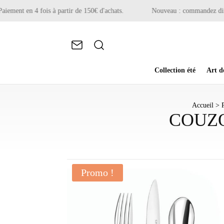
ment en 4 fois à partir de 150€ d'achats.
Nouveau : commandez directe
Collection été
Art d
Accueil
>
COUZON
Promo !