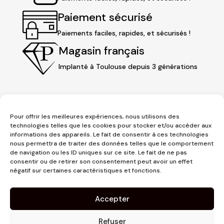
Paiement sécurisé
Paiements faciles, rapides, et sécurisés !
Magasin français
Implanté à Toulouse depuis 3 générations
Pour offrir les meilleures expériences, nous utilisons des
technologies telles que les cookies pour stocker et/ou accéder aux
informations des appareils. Le fait de consentir à ces technologies
nous permettra de traiter des données telles que le comportement
de navigation ou les ID uniques sur ce site. Le fait de ne pas
consentir ou de retirer son consentement peut avoir un effet
3 place Jeanne d'Arc
négatif sur certaines caractéristiques et fonctions.
1er étage
31000 Toulouse
Accepter
contact@pujolmaison.com
05 62 73 70 73
Refuser