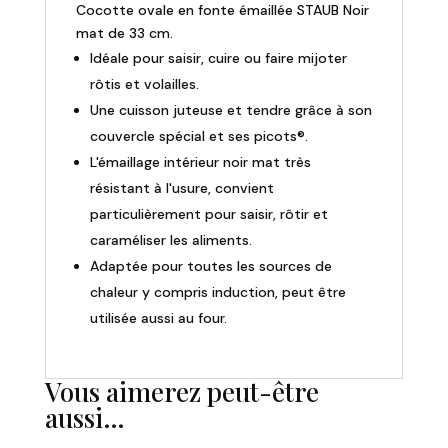
Cocotte ovale en fonte émaillée STAUB Noir
fonte
mat de 33 cm.
ovale
Idéale pour saisir, cuire ou faire mijoter
noire
mat
rôtis et volailles.
Une cuisson juteuse et tendre grâce à son
couvercle spécial et ses picots®.
L'émaillage intérieur noir mat très
résistant à l'usure, convient
particulièrement pour saisir, rôtir et
caraméliser les aliments.
Adaptée pour toutes les sources de
chaleur y compris induction, peut être
utilisée aussi au four.
Vous aimerez peut-être
aussi…