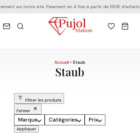
ent sur notre site. Paiement en 4 fois à partir de 150€ d'achats.
Accueil
›
Staub
Staub
Filtrer les produits
Fermer
Marque
Catégories
Prix
Appliquer