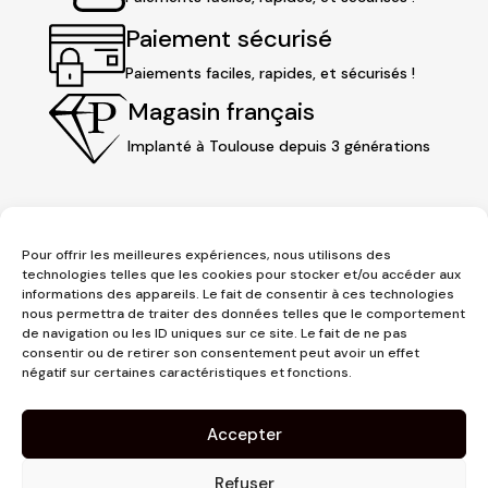
Paiement sécurisé
Paiements faciles, rapides, et sécurisés !
Magasin français
Implanté à Toulouse depuis 3 générations
Pour offrir les meilleures expériences, nous utilisons des
technologies telles que les cookies pour stocker et/ou accéder aux
informations des appareils. Le fait de consentir à ces technologies
nous permettra de traiter des données telles que le comportement
de navigation ou les ID uniques sur ce site. Le fait de ne pas
consentir ou de retirer son consentement peut avoir un effet
3 place Jeanne d'Arc
négatif sur certaines caractéristiques et fonctions.
1er étage
31000 Toulouse
Accepter
contact@pujolmaison.com
05 62 73 70 73
Refuser