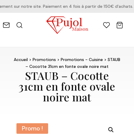
nt sur notre site. Paiement en 4 fois à partir de 150€ d'achats.
Accueil
>
Promotions
>
Promotions - Cuisine
> STAUB
– Cocotte 31cm en fonte ovale noire mat
STAUB – Cocotte
31cm en fonte ovale
noire mat
Promo !