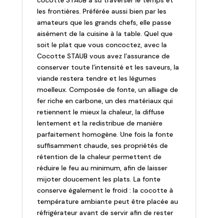
cocotte STAUB a su traverser le temps et
les frontières. Préférée aussi bien par les
amateurs que les grands chefs, elle passe
aisément de la cuisine à la table. Quel que
soit le plat que vous concoctez, avec la
Cocotte STAUB vous avez l’assurance de
conserver toute l’intensité et les saveurs, la
viande restera tendre et les légumes
moelleux. Composée de fonte, un alliage de
fer riche en carbone, un des matériaux qui
retiennent le mieux la chaleur, la diffuse
lentement et la redistribue de manière
parfaitement homogène. Une fois la fonte
suffisamment chaude, ses propriétés de
rétention de la chaleur permettent de
réduire le feu au minimum, afin de laisser
mijoter doucement les plats. La fonte
conserve également le froid : la cocotte à
température ambiante peut être placée au
réfrigérateur avant de servir afin de rester