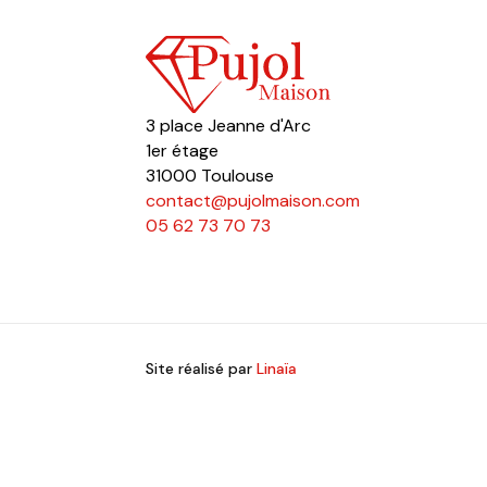
3 place Jeanne d'Arc
1er étage
31000 Toulouse
contact@pujolmaison.com
05 62 73 70 73
Site réalisé par
Linaïa