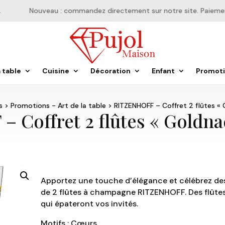
Nouveau : commandez directement sur notre site. Paiement e
a table
Cuisine
Décoration
Enfant
Promot
s
>
Promotions - Art de la table
> RITZENHOFF – Coffret 2 flûtes «
 Coffret 2 flûtes « Goldna
Apportez une touche d’élégance et célébrez des
de 2 flûtes à champagne RITZENHOFF. Des flûtes
qui épateront vos invités.
Motifs : Cœurs