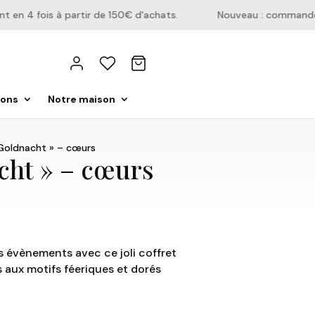
n 4 fois à partir de 150€ d'achats.
Nouveau : commandez di
ions
Notre maison
 Goldnacht » – cœurs
cht » – cœurs
 évènements avec ce joli coffret
 aux motifs féeriques et dorés