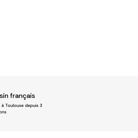
in français
 à Toulouse depuis 3
ons