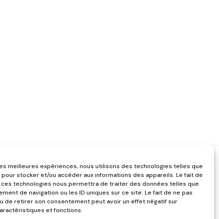
 les meilleures expériences, nous utilisons des technologies telles que
 pour stocker et/ou accéder aux informations des appareils. Le fait de
 ces technologies nous permettra de traiter des données telles que
ment de navigation ou les ID uniques sur ce site. Le fait de ne pas
u de retirer son consentement peut avoir un effet négatif sur
aractéristiques et fonctions.