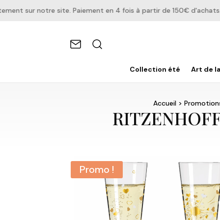
t sur notre site. Paiement en 4 fois à partir de 150€ d'achats.
Collection été
Art de l
Accueil
>
Promotion
RITZENHOFF –
Promo !