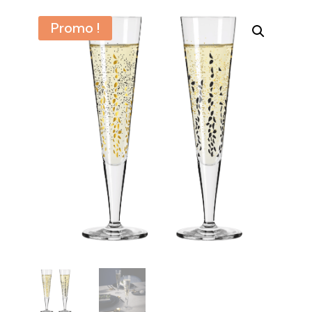
Promo !