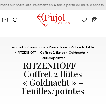
t sur notre site. Paiement en 4 fois à partir de 150€ d'achats.
Accueil
>
Promotions
>
Promotions - Art de la table
> RITZENHOFF – Coffret 2 flûtes « Goldnacht » –
Feuilles/pointes
RITZENHOFF –
Coffret 2 flûtes
« Goldnacht » –
Feuilles/pointes