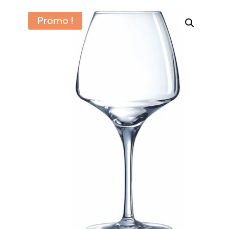
Promo !