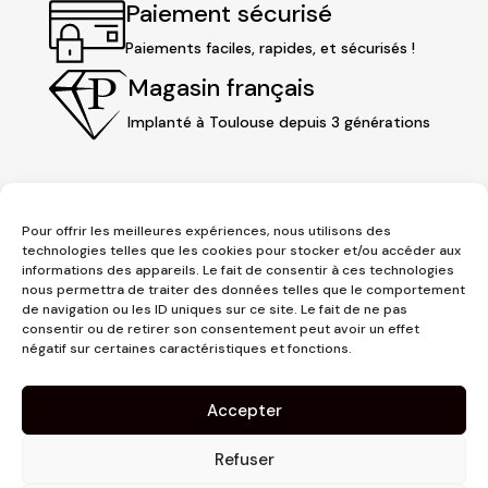
Paiement sécurisé
Paiements faciles, rapides, et sécurisés !
Magasin français
Implanté à Toulouse depuis 3 générations
Pour offrir les meilleures expériences, nous utilisons des
technologies telles que les cookies pour stocker et/ou accéder aux
informations des appareils. Le fait de consentir à ces technologies
nous permettra de traiter des données telles que le comportement
de navigation ou les ID uniques sur ce site. Le fait de ne pas
consentir ou de retirer son consentement peut avoir un effet
3 place Jeanne d'Arc
négatif sur certaines caractéristiques et fonctions.
1er étage
31000 Toulouse
Accepter
contact@pujolmaison.com
05 62 73 70 73
Refuser