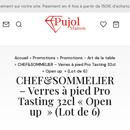
nt sur notre site. Paiement en 4 fois à partir de 150€ d'achats.
Accueil
>
Promotions
>
Promotions - Art de la table
> CHEF&SOMMELIER – Verres à pied Pro Tasting 32cl
« Open up » (Lot de 6)
CHEF&SOMMELIER
– Verres à pied Pro
Tasting 32cl « Open
up » (Lot de 6)