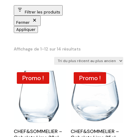
Filtrer les produits
Fermer
Appliquer
Trié
Affichage de 1–12 sur 14 résultats
du
plus
récent
Promo !
Promo !
au
plus
ancien
CHEF&SOMMELIER –
CHEF&SOMMELIER –