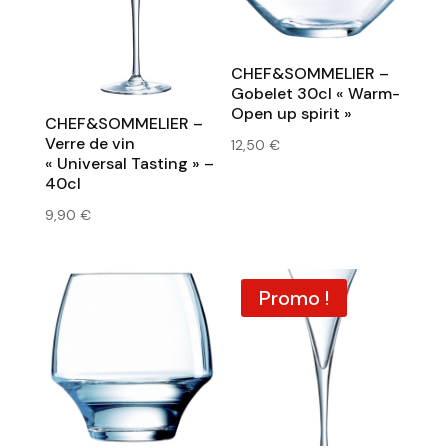
CHEF&SOMMELIER –
Gobelet 30cl « Warm-
Open up spirit »
CHEF&SOMMELIER –
Verre de vin
12,50
€
« Universal Tasting » –
40cl
9,90
€
Promo !