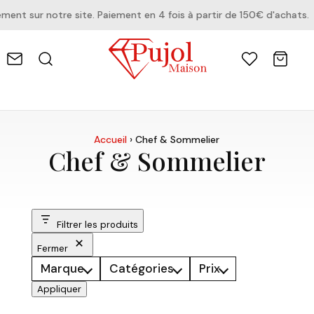
t sur notre site. Paiement en 4 fois à partir de 150€ d'achats.
Accueil
›
Chef & Sommelier
Chef & Sommelier
Filtrer les produits
Fermer
Marque
Catégories
Prix
Appliquer