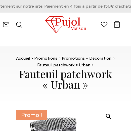
ent sur notre site. Paiement en 4 fois à partir de 150€ d'achats
Accueil
>
Promotions
>
Promotions - Décoration
>
Fauteuil patchwork « Urban »
Fauteuil patchwork
« Urban »
Promo !