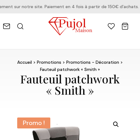
nt sur notre site. Paiement en 4 fois à partir de 150€ d'achats.
Accueil
>
Promotions
>
Promotions - Décoration
>
Fauteuil patchwork « Smith »
Fauteuil patchwork
« Smith »
Promo !