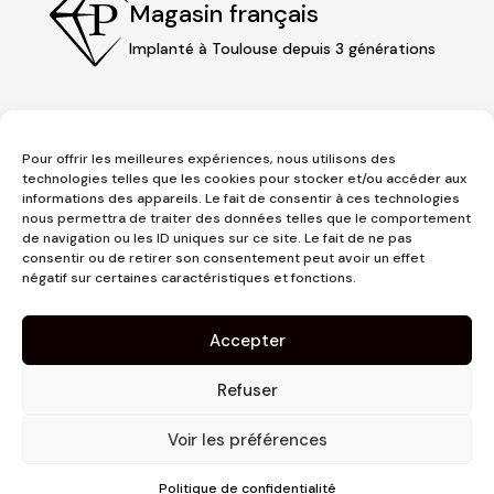
Magasin français
Implanté à Toulouse depuis 3 générations
Pour offrir les meilleures expériences, nous utilisons des
technologies telles que les cookies pour stocker et/ou accéder aux
informations des appareils. Le fait de consentir à ces technologies
nous permettra de traiter des données telles que le comportement
de navigation ou les ID uniques sur ce site. Le fait de ne pas
consentir ou de retirer son consentement peut avoir un effet
3 place Jeanne d'Arc
négatif sur certaines caractéristiques et fonctions.
1er étage
31000 Toulouse
Accepter
contact@pujolmaison.com
05 62 73 70 73
Refuser
Voir les préférences
Politique de confidentialité