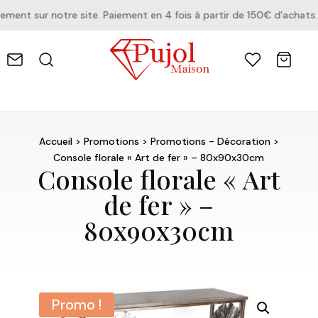
nt sur notre site. Paiement en 4 fois à partir de 150€ d'achats.
Accueil
>
Promotions
>
Promotions - Décoration
>
Console florale « Art de fer » – 80x90x30cm
Console florale « Art
de fer » –
80x90x30cm
Promo !