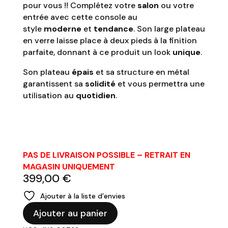
pour vous !! Complétez votre
salon
ou votre
entrée avec cette console au
style
moderne
et
tendance
. Son large plateau
en verre laisse place à deux pieds à la finition
parfaite, donnant à ce produit un look
unique
.
Son plateau
épais
et sa structure en métal
garantissent sa
solidité
et vous permettra une
utilisation au
quotidien
.
PAS DE LIVRAISON POSSIBLE – RETRAIT EN
MAGASIN UNIQUEMENT
399,00
€
Ajouter à la liste d’envies
quantité
Ajouter au panier
de