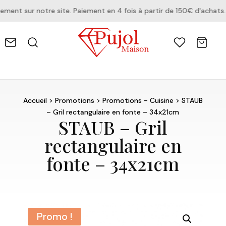
nt sur notre site. Paiement en 4 fois à partir de 150€ d'achats.
Accueil
>
Promotions
>
Promotions - Cuisine
> STAUB
– Gril rectangulaire en fonte – 34x21cm
STAUB – Gril
rectangulaire en
fonte – 34x21cm
Promo !