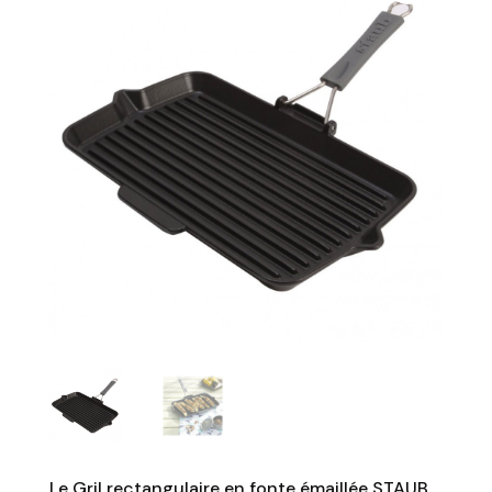
Le Gril rectangulaire en fonte émaillée STAUB