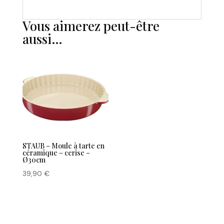
Vous aimerez peut-être
aussi…
STAUB – Moule à tarte en
céramique – cerise –
Ø30cm
39,90
€