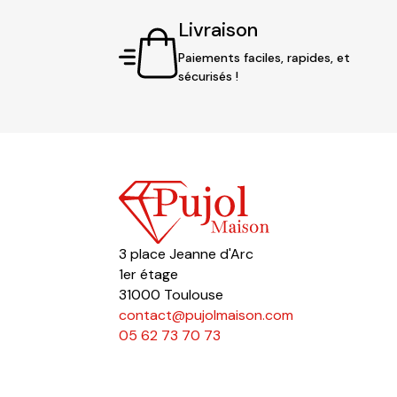
Livraison
Paiements faciles, rapides, et
sécurisés !
3 place Jeanne d'Arc
1er étage
31000 Toulouse
contact@pujolmaison.com
05 62 73 70 73