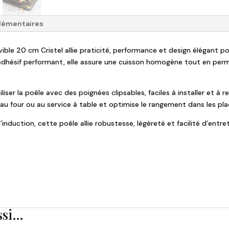
lémentaires
ble 20 cm Cristel allie praticité, performance et design élégant po
adhésif performant, elle assure une cuisson homogène tout en per
ser la poêle avec des poignées clipsables, faciles à installer et à r
 au four ou au service à table et optimise le rangement dans les plac
induction, cette poêle allie robustesse, légèreté et facilité d’entr
ssi…