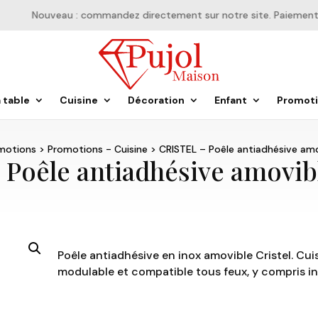
Nouveau : commandez directement sur notre site. Paiement en 
a table
Cuisine
Décoration
Enfant
Promot
motions
>
Promotions - Cuisine
> CRISTEL – Poêle antiadhésive am
 Poêle antiadhésive amovi
Poêle antiadhésive en inox amovible Cristel. Cu
modulable et compatible tous feux, y compris i