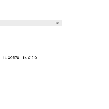
 1I4 00578 - 1I4 01210