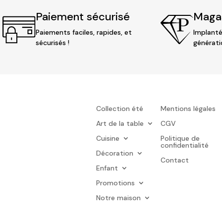
Paiement sécurisé
Magas
Paiements faciles, rapides, et
Implanté
sécurisés !
générati
Collection été
Mentions légales
Art de la table
CGV
Cuisine
Politique de
confidentialité
Décoration
Contact
Enfant
Promotions
Notre maison