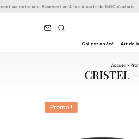
sur notre site. Paiement en 4 fois à partir de 150€ d'achats.
Collection été
Art de l
Accueil
>
Pro
CRISTEL –
Promo !