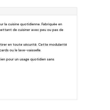
ur la cuisine quotidienne. Fabriquée en
mettant de cuisiner avec peu ou pas de
etirer en toute sécurité. Cette modularité
ards ou le lave-vaisselle.
etien pour un usage quotidien sans