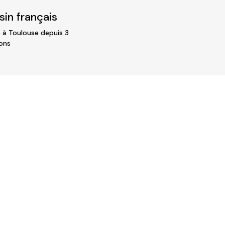
in français
 à Toulouse depuis 3
ons