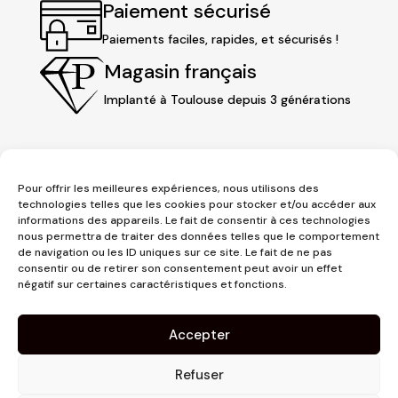
Paiement sécurisé
Paiements faciles, rapides, et sécurisés !
Magasin français
Implanté à Toulouse depuis 3 générations
Pour offrir les meilleures expériences, nous utilisons des
technologies telles que les cookies pour stocker et/ou accéder aux
informations des appareils. Le fait de consentir à ces technologies
nous permettra de traiter des données telles que le comportement
de navigation ou les ID uniques sur ce site. Le fait de ne pas
consentir ou de retirer son consentement peut avoir un effet
3 place Jeanne d'Arc
négatif sur certaines caractéristiques et fonctions.
1er étage
31000 Toulouse
Accepter
contact@pujolmaison.com
05 62 73 70 73
Refuser