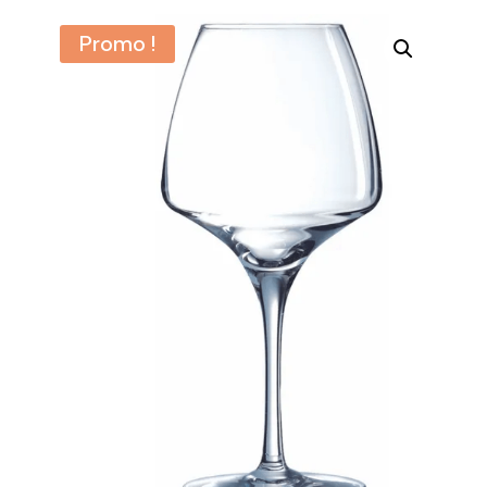
Promo !