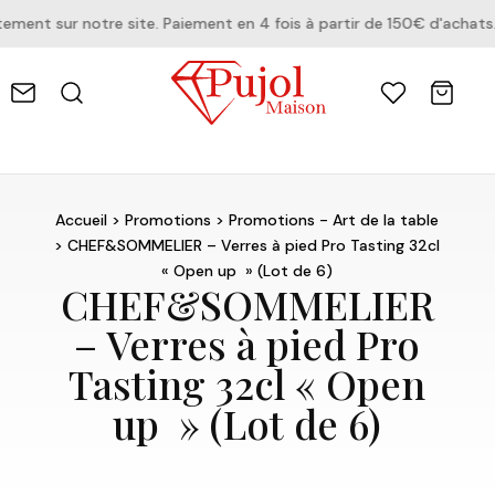
ent sur notre site. Paiement en 4 fois à partir de 150€ d'achats.
Accueil
>
Promotions
>
Promotions - Art de la table
> CHEF&SOMMELIER – Verres à pied Pro Tasting 32cl
« Open up » (Lot de 6)
CHEF&SOMMELIER
– Verres à pied Pro
Tasting 32cl « Open
up » (Lot de 6)