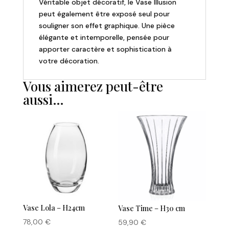
Véritable objet décoratif, le Vase Illusion
peut également être exposé seul pour
souligner son effet graphique. Une pièce
élégante et intemporelle, pensée pour
apporter caractère et sophistication à
votre décoration.
Vous aimerez peut-être
aussi…
Vase Lola – H24cm
Vase Time – H30 cm
78,00
€
59,90
€