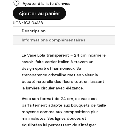
Ajouter à la liste d’envies
quantité
Ajouter au panier
de
UGS : 1C3 04138
Vase
Lola
Description
-
Informations complémentaires
H24cm
Le Vase Lola transparent – 24 cm incarne le
savoir-faire verrier italien à travers un
design épuré et harmonieux. Sa
transparence cristalline met en valeur la
beauté naturelle des fleurs tout en laissant
la lumière circuler avec élégance.
Avec son format de 24 cm, ce vase est
parfaitement adapté aux bouquets de taille
moyenne comme aux compositions plus
minimalistes. Ses lignes douces et
équilibrées lui permettent de s’intégrer