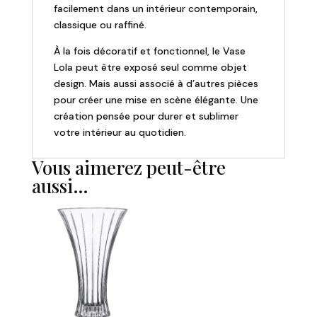
facilement dans un intérieur contemporain,
classique ou raffiné.
À la fois décoratif et fonctionnel, le Vase
Lola peut être exposé seul comme objet
design. Mais aussi associé à d’autres pièces
pour créer une mise en scène élégante. Une
création pensée pour durer et sublimer
votre intérieur au quotidien.
Vous aimerez peut-être
aussi…