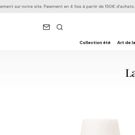
t sur notre site. Paiement en 4 fois à partir de 150€ d'achats.
Collection été
Art de l
L