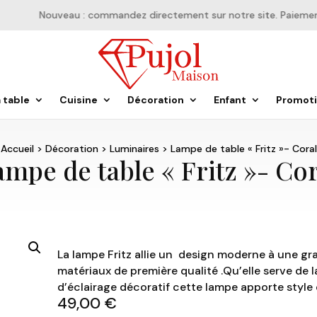
Nouveau : commandez directement sur notre site. Paiement e
a table
Cuisine
Décoration
Enfant
Promot
Accueil
>
Décoration
>
Luminaires
> Lampe de table « Fritz »- Coral
ampe de table « Fritz »- Cor
La lampe Fritz allie un design moderne à une gr
matériaux de première qualité .Qu’elle serve de l
d’éclairage décoratif cette lampe apporte style 
49,00
€