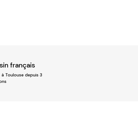
in français
 à Toulouse depuis 3
ons