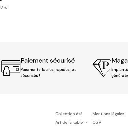
00
€
Paiement sécurisé
Magas
Paiements faciles, rapides, et
Implanté
sécurisés !
générati
Collection été
Mentions légales
Art de la table
CGV