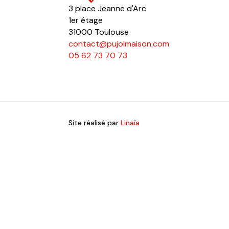
3 place Jeanne d'Arc
1er étage
31000 Toulouse
contact@pujolmaison.com
05 62 73 70 73
Site réalisé par
Linaïa