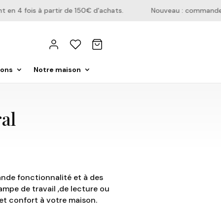
n 4 fois à partir de 150€ d'achats.
Nouveau : commandez di
ions
Notre maison
al
ande fonctionnalité et à des
ampe de travail ,de lecture ou
et confort à votre maison.