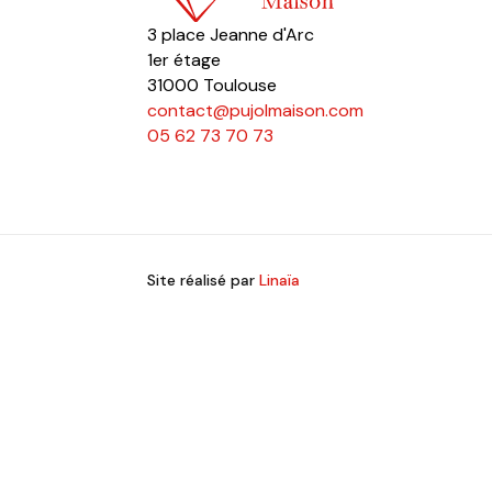
3 place Jeanne d'Arc
1er étage
31000 Toulouse
contact@pujolmaison.com
05 62 73 70 73
Site réalisé par
Linaïa