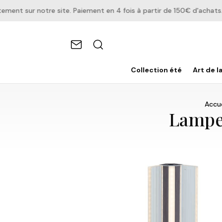
t sur notre site. Paiement en 4 fois à partir de 150€ d'achats.
Collection été
Art de l
Accue
Lampe 