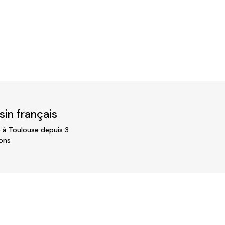
in français
 à Toulouse depuis 3
ons