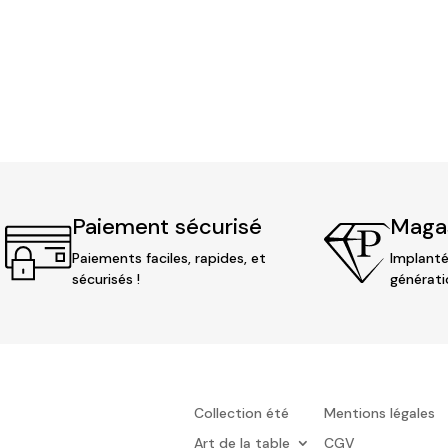
Paiement sécurisé
Magas
Paiements faciles, rapides, et
Implanté
sécurisés !
générati
Collection été
Mentions légales
Art de la table
CGV