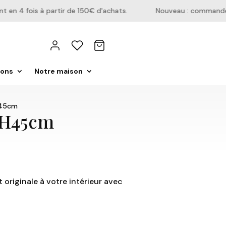
n 4 fois à partir de 150€ d'achats.
Nouveau : commandez di
ions
Notre maison
H45cm
– H45cm
originale à votre intérieur avec