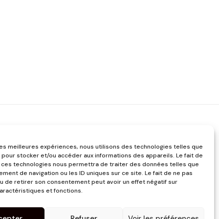
 les meilleures expériences, nous utilisons des technologies telles que
 pour stocker et/ou accéder aux informations des appareils. Le fait de
 ces technologies nous permettra de traiter des données telles que
ment de navigation ou les ID uniques sur ce site. Le fait de ne pas
u de retirer son consentement peut avoir un effet négatif sur
aractéristiques et fonctions.
cepter
Refuser
Voir les préférences