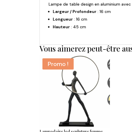
Lampe de table design en aluminium avec 
Largeur / Profondeur
: 16 cm
Longueur
: 16 cm
Hauteur
: 45 cm
Vous aimerez peut-être au
Promo !
Lampadaire led sculpture femme