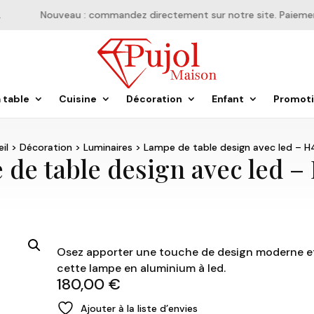
Nouveau : commandez directement sur notre site. Paiement e
a table
Cuisine
Décoration
Enfant
Promot
il
>
Décoration
>
Luminaires
> Lampe de table design avec led – 
de table design avec led 
Osez apporter une touche de design moderne et 
cette lampe en aluminium à led.
180,00
€
Ajouter à la liste d’envies