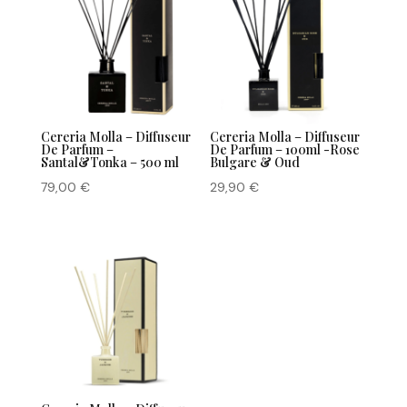
Cereria Molla – Diffuseur
Cereria Molla – Diffuseur
De Parfum –
De Parfum – 100ml -Rose
Santal&Tonka – 500 ml
Bulgare & Oud
79,00
€
29,90
€