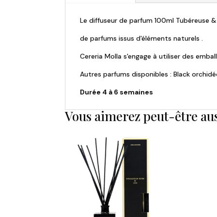
Le diffuseur de parfum 100ml Tubéreuse & J
de parfums issus d'éléments naturels .
Cereria Molla s'engage à utiliser des embal
Autres parfums disponibles : Black orchid
Durée 4 à 6 semaines
Vous aimerez peut-être au