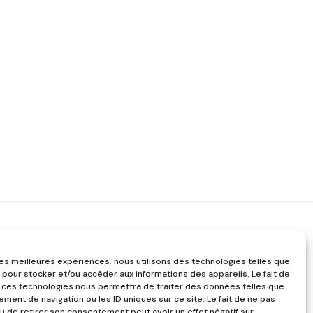
 les meilleures expériences, nous utilisons des technologies telles que
 pour stocker et/ou accéder aux informations des appareils. Le fait de
 ces technologies nous permettra de traiter des données telles que
ment de navigation ou les ID uniques sur ce site. Le fait de ne pas
u de retirer son consentement peut avoir un effet négatif sur