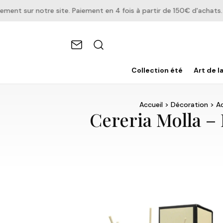
t sur notre site. Paiement en 4 fois à partir de 150€ d'achats.
Collection été
Art de l
Accueil
>
Décoration
>
Ac
Cereria Molla –