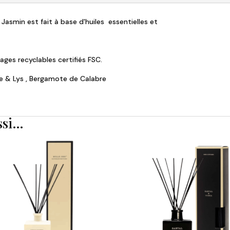
asmin est fait à base d'huiles essentielles et
lages recyclables certifiés FSC.
ée & Lys , Bergamote de Calabre
ssi…