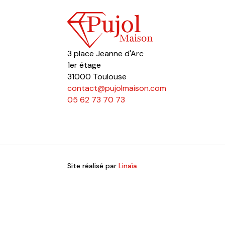
3 place Jeanne d'Arc
1er étage
31000 Toulouse
contact@pujolmaison.com
05 62 73 70 73
Site réalisé par
Linaïa