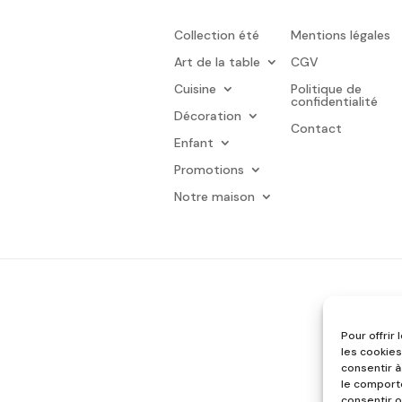
Collection été
Mentions légales
Art de la table
CGV
Cuisine
Politique de
confidentialité
Décoration
Contact
Enfant
Promotions
Notre maison
Pour offrir
les cookies
consentir à
le comporte
consentir o