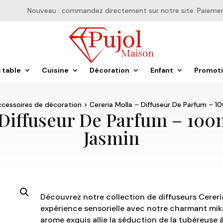
Nouveau : commandez directement sur notre site. Paiement en
a table
Cuisine
Décoration
Enfant
Promot
cessoires de décoration
> Cereria Molla – Diffuseur De Parfum – 
 Diffuseur De Parfum – 10
Jasmin
Découvrez notre collection de diffuseurs Cereri
expérience sensorielle avec notre charmant mi
arome exquis allie la séduction de la tubéreuse à