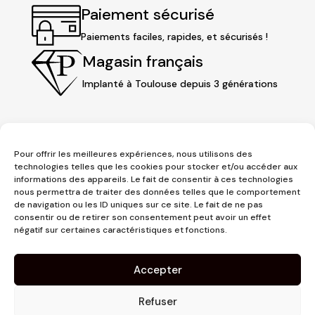
Paiement sécurisé
Paiements faciles, rapides, et sécurisés !
Magasin français
Implanté à Toulouse depuis 3 générations
Pour offrir les meilleures expériences, nous utilisons des
technologies telles que les cookies pour stocker et/ou accéder aux
informations des appareils. Le fait de consentir à ces technologies
nous permettra de traiter des données telles que le comportement
de navigation ou les ID uniques sur ce site. Le fait de ne pas
consentir ou de retirer son consentement peut avoir un effet
3 place Jeanne d'Arc
négatif sur certaines caractéristiques et fonctions.
1er étage
31000 Toulouse
Accepter
contact@pujolmaison.com
05 62 73 70 73
Refuser