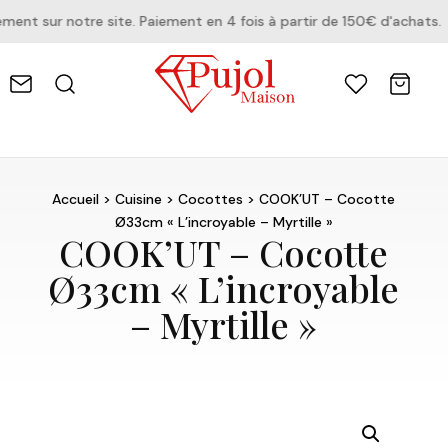
t sur notre site. Paiement en 4 fois à partir de 150€ d'achats.
Accueil
>
Cuisine
>
Cocottes
> COOK’UT – Cocotte
Ø33cm « L’incroyable – Myrtille »
COOK’UT – Cocotte
Ø33cm « L’incroyable
– Myrtille »