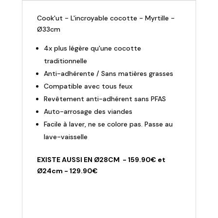
"L'incroyable
Cook'ut - L'incroyable cocotte - Myrtille -
-
Ø33cm
Myrtille"
4x plus légère qu'une cocotte
traditionnelle
Anti-adhérente / Sans matières grasses
Compatible avec tous feux
Revêtement anti-adhérent sans PFAS
Auto-arrosage des viandes
Facile à laver, ne se colore pas. Passe au
lave-vaisselle
EXISTE AUSSI EN Ø28CM - 159.90€ et
Ø24cm - 129.90€