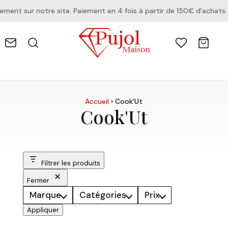
nt sur notre site. Paiement en 4 fois à partir de 150€ d'achats.
Accueil
›
Cook'Ut
Cook'Ut
Filtrer les produits
Fermer
Marque
Catégories
Prix
Appliquer