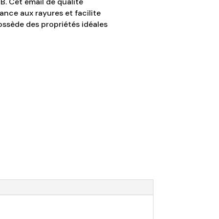
B. Cet émail de qualité
ance aux rayures et facilite
possède des propriétés idéales