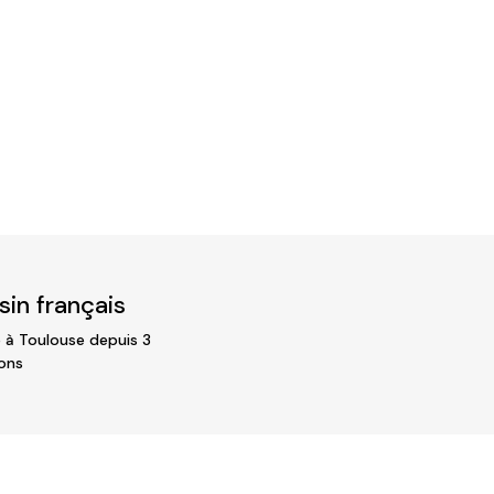
in français
 à Toulouse depuis 3
ons