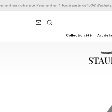
t sur notre site. Paiement en 4 fois à partir de 150€ d'achats.
Collection été
Art de l
Accuei
STAUB