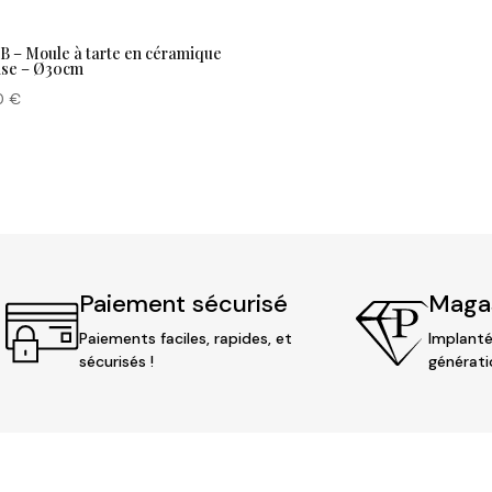
B – Moule à tarte en céramique
rise – Ø30cm
0
€
Paiement sécurisé
Magas
Paiements faciles, rapides, et
Implanté
sécurisés !
générati