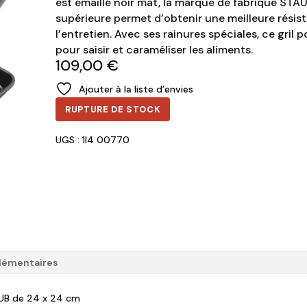
est émaillé noir mat, la marque de fabrique STAU
supérieure permet d’obtenir une meilleure résist
l’entretien. Avec ses rainures spéciales, ce gril 
pour saisir et caraméliser les aliments.
109,00
€
Ajouter à la liste d’envies
RUPTURE DE STOCK
UGS : 1I4 00770
lémentaires
TAUB de 24 x 24 cm