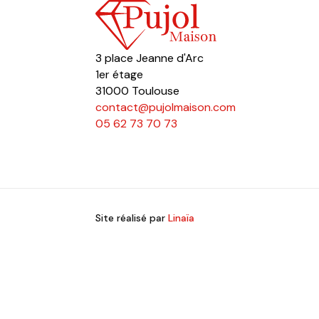
3 place Jeanne d'Arc
1er étage
31000 Toulouse
contact@pujolmaison.com
05 62 73 70 73
Site réalisé par
Linaïa