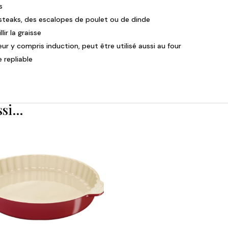
s
 steaks, des escalopes de poulet ou de dinde
lir la graisse
r y compris induction, peut être utilisé aussi au four
 repliable
ssi…