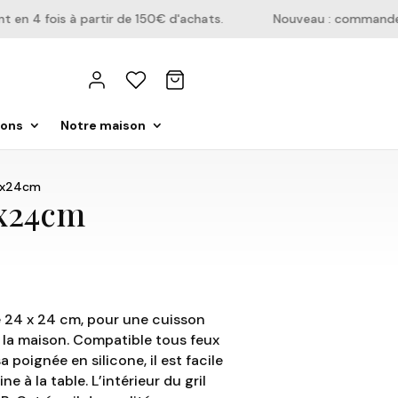
n 4 fois à partir de 150€ d'achats.
Nouveau : commandez di
ions
Notre maison
24x24cm
4x24cm
e 24 x 24 cm, pour une cuisson
 la maison. Compatible tous feux
sa poignée en silicone, il est facile
e à la table. L’intérieur du gril