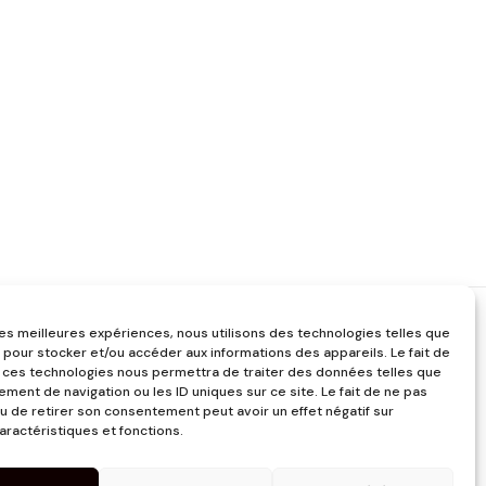
 les meilleures expériences, nous utilisons des technologies telles que
 pour stocker et/ou accéder aux informations des appareils. Le fait de
 ces technologies nous permettra de traiter des données telles que
ment de navigation ou les ID uniques sur ce site. Le fait de ne pas
u de retirer son consentement peut avoir un effet négatif sur
aractéristiques et fonctions.