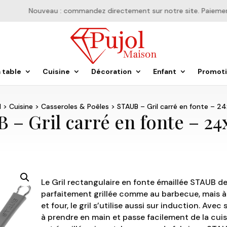
Nouveau : commandez directement sur notre site. Paiement e
a table
Cuisine
Décoration
Enfant
Promot
l
>
Cuisine
>
Casseroles & Poêles
> STAUB – Gril carré en fonte – 
 – Gril carré en fonte – 2
Le Gril rectangulaire en fonte émaillée STAUB d
parfaitement grillée comme au barbecue, mais à
et four, le gril s’utilise aussi sur induction. Avec 
à prendre en main et passe facilement de la cuisin