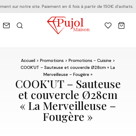
t sur notre site. Paiement en 4 fois à partir de 150€ d'achats.
Accueil
>
Promotions
>
Promotions - Cuisine
>
COOK’UT – Sauteuse et couvercle Ø28cm « La
Merveilleuse – Fougère »
COOK’UT – Sauteuse
et couvercle Ø28cm
« La Merveilleuse –
Fougère »