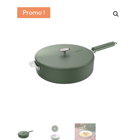
Promo !