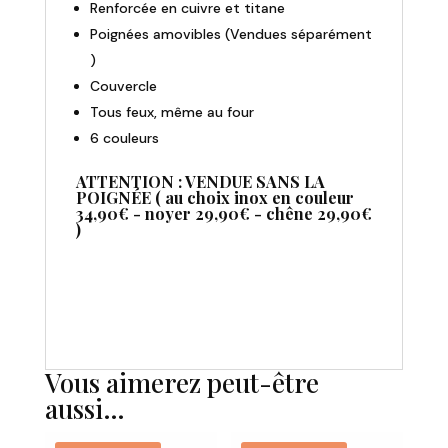
Renforcée en cuivre et titane
Poignées amovibles (Vendues séparément
)
Couvercle
Tous feux, même au four
6 couleurs
ATTENTION : VENDUE SANS LA
POIGNÉE ( au choix inox en couleur
34,90€ - noyer 29,90€ - chêne 29,90€
)
Vous aimerez peut-être
aussi…