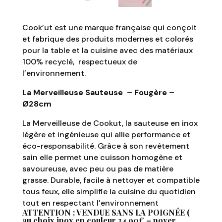
Cook’ut est une marque française qui conçoit
et fabrique des produits modernes et colorés
pour la table et la cuisine avec des matériaux
100% recyclé, respectueux de
l’environnement.
La Merveilleuse Sauteuse – Fougère –
Ø28cm
La Merveilleuse de Cookut, la sauteuse en inox
légère et ingénieuse qui allie performance et
éco-responsabilité. Grâce à son revêtement
sain elle permet une cuisson homogène et
savoureuse, avec peu ou pas de matière
grasse. Durable, facile à nettoyer et compatible
tous feux, elle simplifie la cuisine du quotidien
tout en respectant l’environnement
ATTENTION : VENDUE SANS LA POIGNÉE (
au choix inox en couleur 34,90€ – noyer