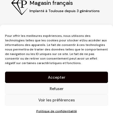
Magasin français
Implanté à Toulouse depuis 3 générations
Pour offrir les meilleures expériences, nous utilisons des
technologies telles que les cookies pour stocker et/ou accéder aux
informations des appareils. Le fait de consentir à ces technologies
nous permettra de traiter des données telles que le comportement
de navigation ou les ID uniques sur ce site. Le fait de ne pas
consentir ou de retirer son consentement peut avoir un effet
3 place Jeanne d'Arc
négatif sur certaines caractéristiques et fonctions.
1er étage
31000 Toulouse
Accepter
contact@pujolmaison.com
05 62 73 70 73
Refuser
Voir les préférences
Politique de confidentialité