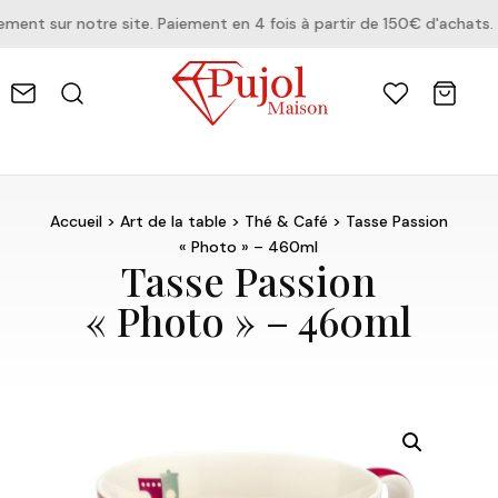
nt sur notre site. Paiement en 4 fois à partir de 150€ d'achats.
Accueil
>
Art de la table
>
Thé & Café
> Tasse Passion
« Photo » – 460ml
Tasse Passion
« Photo » – 460ml