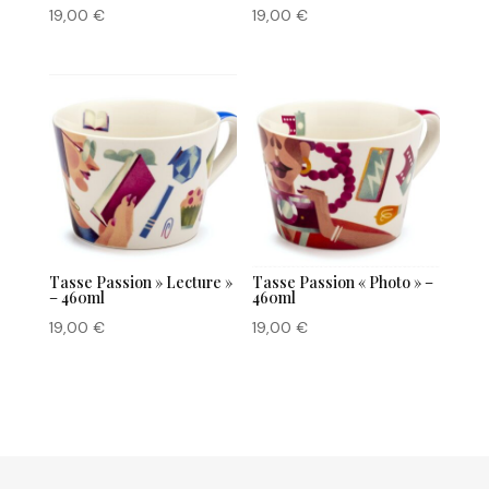
19,00
€
19,00
€
Tasse Passion » Lecture »
Tasse Passion « Photo » –
– 460ml
460ml
19,00
€
19,00
€