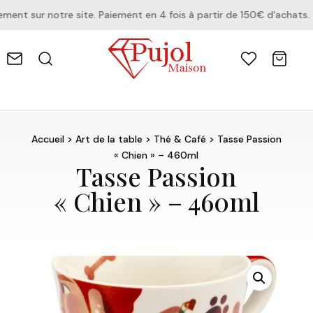
t sur notre site. Paiement en 4 fois à partir de 150€ d'achats.
Accueil
>
Art de la table
>
Thé & Café
> Tasse Passion
« Chien » – 460ml
Tasse Passion
« Chien » – 460ml