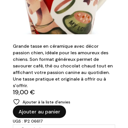
Grande tasse en céramique avec décor
passion chien, idéale pour les amoureux des
chiens. Son format généreux permet de
savourer café, thé ou chocolat chaud tout en
affichant votre passion canine au quotidien.
Une tasse pratique et originale à offrir ou à
s’offrir.
19,00
€
Ajouter à la liste d’envies
quantité
Ajouter au panier
de
UGS : 1P2 06617
Tasse
Passion