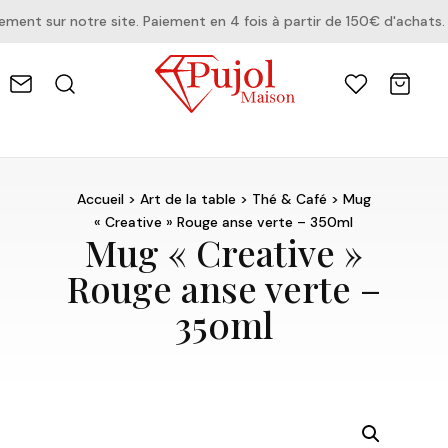
nt sur notre site. Paiement en 4 fois à partir de 150€ d'achats.
Accueil
>
Art de la table
>
Thé & Café
> Mug
« Creative » Rouge anse verte – 350ml
Mug « Creative »
Rouge anse verte –
350ml