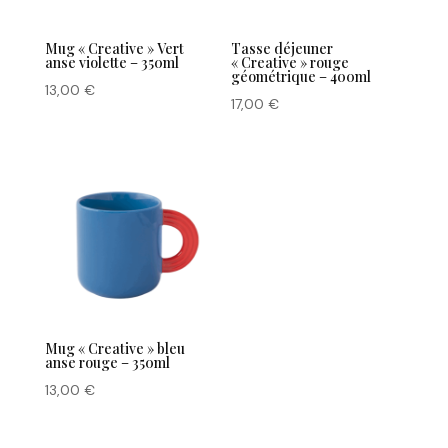
Mug « Creative » Vert
Tasse déjeuner
anse violette – 350ml
« Creative » rouge
géométrique – 400ml
13,00
€
17,00
€
Mug « Creative » bleu
anse rouge – 350ml
13,00
€