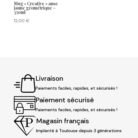
Mug « Creative » anse
jaune géométrique –
350ml
12,00
€
Livraison
Paiements faciles, rapides, et sécurisés !
Paiement sécurisé
Paiements faciles, rapides, et sécurisés !
Magasin français
Implanté à Toulouse depuis 3 générations