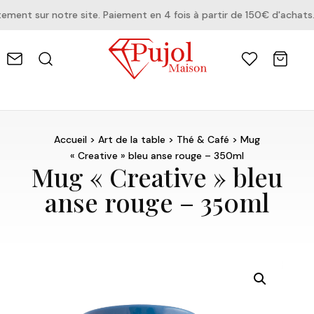
nt sur notre site. Paiement en 4 fois à partir de 150€ d'achats.
Accueil
>
Art de la table
>
Thé & Café
> Mug
« Creative » bleu anse rouge – 350ml
Mug « Creative » bleu
anse rouge – 350ml