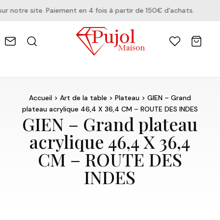
otre site. Paiement en 4 fois à partir de 150€ d'achats.
Accueil
>
Art de la table
>
Plateau
> GIEN – Grand
plateau acrylique 46,4 X 36,4 CM – ROUTE DES INDES
GIEN – Grand plateau
acrylique 46,4 X 36,4
CM – ROUTE DES
INDES