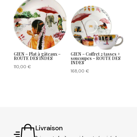
GIEN – Plat à gâteaux –
GIEN – Coffret 2 tasses +
ROUTE DES INDES
soucoupes – ROUTE DES
INDES
110,00
€
168,00
€
Livraison