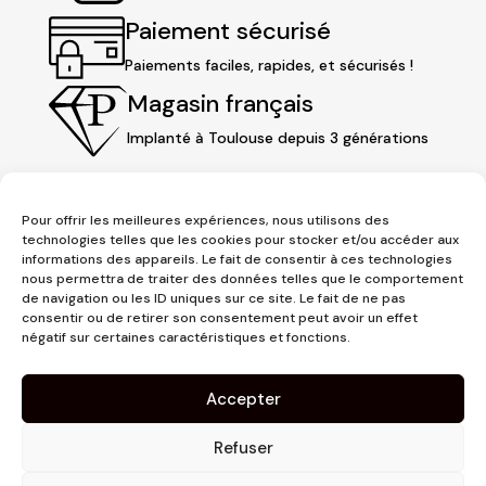
Paiement sécurisé
Paiements faciles, rapides, et sécurisés !
Magasin français
Implanté à Toulouse depuis 3 générations
Pour offrir les meilleures expériences, nous utilisons des
technologies telles que les cookies pour stocker et/ou accéder aux
informations des appareils. Le fait de consentir à ces technologies
nous permettra de traiter des données telles que le comportement
de navigation ou les ID uniques sur ce site. Le fait de ne pas
consentir ou de retirer son consentement peut avoir un effet
négatif sur certaines caractéristiques et fonctions.
3 place Jeanne d'Arc
1er étage
Accepter
31000 Toulouse
contact@pujolmaison.com
Refuser
05 62 73 70 73