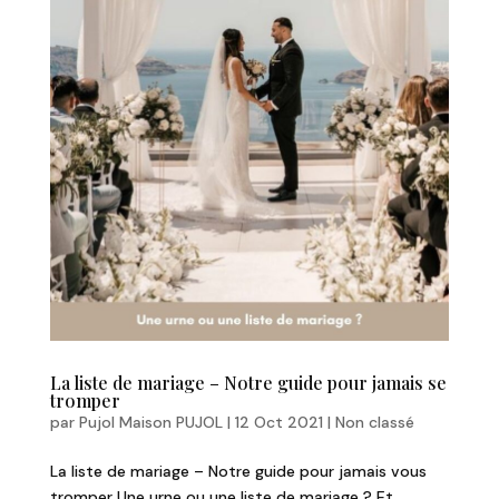
La liste de mariage – Notre guide pour jamais se
tromper
par
Pujol Maison PUJOL
|
12 Oct 2021
|
Non classé
La liste de mariage – Notre guide pour jamais vous
tromper Une urne ou une liste de mariage ? Et