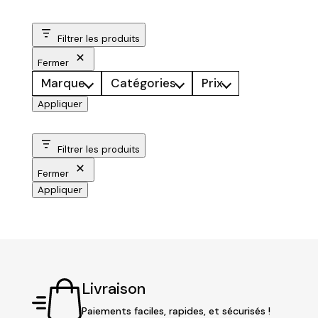
Filtrer les produits
Fermer
Marque
Catégories
Prix
Appliquer
Filtrer les produits
Fermer
Appliquer
Livraison
Paiements faciles, rapides, et sécurisés !