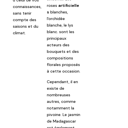
roses
artificielle
connaissances,
s
blanches,
sans tenir
l'orchidée
compte des
blanche, le lys
saisons et du
blanc. sont les
climat.
principaux
acteurs des
bouquets et des
compositions
florales proposés
à cette occasion.
Cependant, il en
existe de
nombreuses
autres, comme
notamment la
pivoine. Le jasmin
de Madagascar
est également