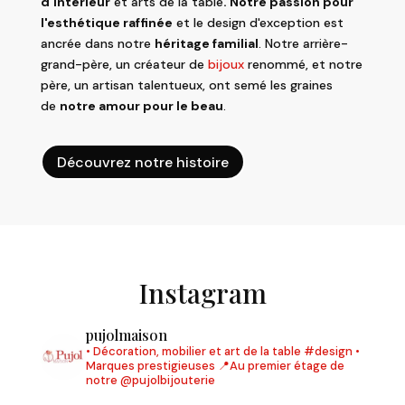
d'intérieur
et arts de la table
. Notre passion pour
l'esthétique raffinée
et le design d'exception est
ancrée dans notre
héritage familial
. Notre arrière-
grand-père, un créateur de
bijoux
renommé, et notre
père, un artisan talentueux, ont semé les graines
de
notre amour pour le beau
.
Découvrez notre histoire
Instagram
pujolmaison
• Décoration, mobilier et art de la table #design
•
Marques prestigieuses
📍Au premier étage de
notre @pujolbijouterie