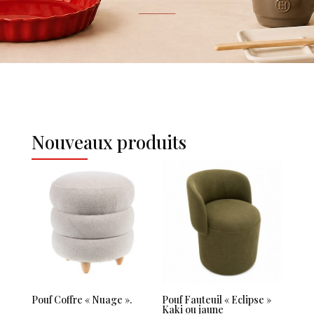
Nouveaux produits
Pouf Coffre « Nuage ».
Pouf Fauteuil « Eclipse »
Kaki ou jaune