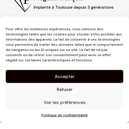
Implanté à Toulouse depuis 3 générations
Pour offrir les meilleures expériences, nous utilisons des
technologies telles que les cookies pour stocker et/ou accéder aux
informations des appareils. Le fait de consentir à ces technologies
nous permettra de traiter des données telles que le comportement
de navigation ou les ID uniques sur ce site. Le fait de ne pas
consentir ou de retirer son consentement peut avoir un effet
négatif sur certaines caractéristiques et fonctions.
3 place Jeanne d'Arc
1er étage
Accepter
31000 Toulouse
contact@pujolmaison.com
Refuser
05 62 73 70 73
Voir les préférences
Politique de confidentialité