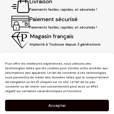
Livraison
Paiements faciles, rapides, et sécurisés !
Paiement sécurisé
Paiements faciles, rapides, et sécurisés !
Magasin français
Implanté à Toulouse depuis 3 générations
Pour offrir les meilleures expériences, nous utilisons des
technologies telles que les cookies pour stocker et/ou accéder aux
informations des appareils. Le fait de consentir à ces technologies
nous permettra de traiter des données telles que le comportement
de navigation ou les ID uniques sur ce site. Le fait de ne pas
consentir ou de retirer son consentement peut avoir un effet
négatif sur certaines caractéristiques et fonctions.
3 place Jeanne d'Arc
1er étage
Accepter
31000 Toulouse
contact@pujolmaison.com