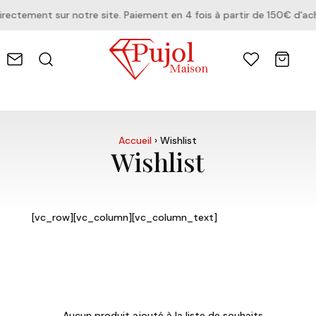
ctement sur notre site. Paiement en 4 fois à partir de 150€ d'ach
Accueil
›
Wishlist
Wishlist
[vc_row][vc_column][vc_column_text]
Aucun produit ajouté à la liste de souhaits